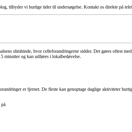
g, tilbyder vi hurtige tider til undersøgelse. Kontakt os direkte på tel
rhalsens slimhinde, hvor celleforandringerne sidder. Det gøres oftest med
15 minutter og kan udføres i lokalbedøvelse.
lleforandringer er fjernet. De fleste kan genoptage daglige aktiviteter 
 på