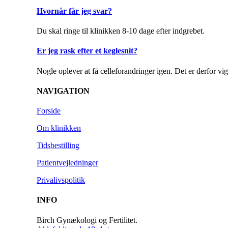
Hvornår får jeg svar?
Du skal ringe til klinikken 8-10 dage efter indgrebet.
Er jeg rask efter et keglesnit?
Nogle oplever at få celleforandringer igen. Det er derfor vig
NAVIGATION
Forside
Om klinikken
Tidsbestilling
Patientvejledninger
Privalivspolitik
INFO
Birch Gynækologi og Fertilitet.