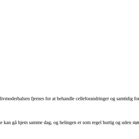
f livmoderhalsen fjernes for at behandle celleforandringer og samtidig f
este kan gå hjem samme dag, og helingen er som regel hurtig og uden stør