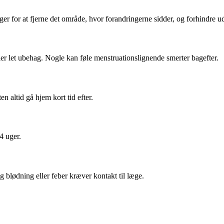
er for at fjerne det område, hvor forandringerne sidder, og forhindre ud
ler let ubehag. Nogle kan føle menstruationslignende smerter bagefter.
n altid gå hjem kort tid efter.
4 uger.
g blødning eller feber kræver kontakt til læge.