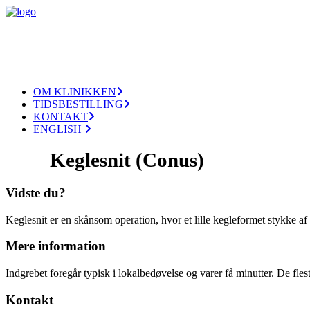
OM KLINIKKEN
TIDSBESTILLING
KONTAKT
ENGLISH
Keglesnit (Conus)
Vidste du?
Keglesnit er en skånsom operation, hvor et lille kegleformet stykke a
Mere information
Indgrebet foregår typisk i lokalbedøvelse og varer få minutter. De fl
Kontakt