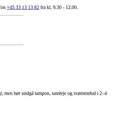
efon
+45 33 13 13 82
fra kl. 9.30 - 12.00.
hurtigt, men bør undgå tampon, samleje og svømmehal i 2–4