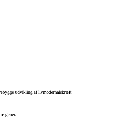
orebygge udvikling af livmoderhalskræft.
re gener.