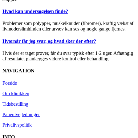
Hvad kan undersøgelsen finde?
Pro­blemer som polypper, muskelknuder (fibromer), kraftig vækst af
livmoderslimhinden eller arvæv kan ses og nogle gange fjernes.
Hvornår får jeg svar, og hvad sker der efter?
Hvis der er taget prøver, får du svar typisk efter 1-2 uger. Afhængig
af resultatet planlægges videre kontrol eller behandling.
NAVIGATION
Forside
Om klinikken
Tidsbestilling
Patientvejledninger
Privalivspolitik
INFO