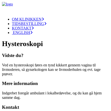
OM KLINIKKEN
TIDSBESTILLING
KONTAKT
ENGLISH
Hysteroskopi
Vidste du?
Ved en hysteroskopi føres en tynd kikkert gennem vagina til
livmoderen, så gynækologen kan se livmoderhulen og evt. tage
prøver.
Mere information
Indgrebet foregår ambulant i lokalbedøvelse, og du kan gå hjem
samme dag.
Kontakt