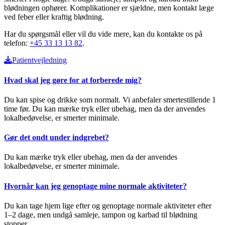
blødningen ophører. Komplikationer er sjældne, men kontakt læge
ved feber eller kraftig blødning.
Har du spørgsmål eller vil du vide mere, kan du kontakte os på
telefon:
+45 33 13 13 82
.
Patientvejledning
Hvad skal jeg gøre for at forberede mig?
Du kan spise og drikke som normalt. Vi anbefaler smertestillende 1
time før. Du kan mærke tryk eller ubehag, men da der anvendes
lokalbedøvelse, er smerter minimale.
Gør det ondt under indgrebet?
Du kan mærke tryk eller ubehag, men da der anvendes
lokalbedøvelse, er smerter minimale.
Hvornår kan jeg genoptage mine normale aktiviteter?
Du kan tage hjem lige efter og genoptage normale aktiviteter efter
1–2 dage, men undgå samleje, tampon og karbad til blødning
stopper.