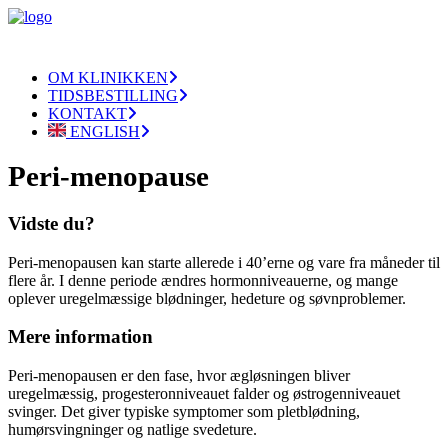
OM KLINIKKEN
TIDSBESTILLING
KONTAKT
ENGLISH
Peri-menopause
Vidste du?
Peri-menopausen kan starte allerede i 40’erne og vare fra måneder til
flere år. I denne periode ændres hormonniveauerne, og mange
oplever uregelmæssige blødninger, hedeture og søvnproblemer.
Mere information
Peri-menopausen er den fase, hvor ægløsningen bliver
uregelmæssig, progesteronniveauet falder og østrogenniveauet
svinger. Det giver typiske symptomer som pletblødning,
humørsvingninger og natlige svedeture.