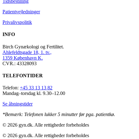
Tidsbestilling
Patientvejledninger
Privalivspolitik
INFO
Birch Gynækologi og Fertilitet.
Ahlefeldtsgade 18, 1. tv.,
1359 København K.
CVR.:
43328093
TELEFONTIDER
Telefon:
+45 33 13 13 82
Mandag–torsdag kl.
9.30–12.00
Se åbningstider
*Bemærk: Telefonen lukker 5 minutter før pga. patientkø.
© 2026 gyn.dk. Alle rettigheder forbeholdes
© 2026 gyn.dk. Alle rettigheder forbeholdes