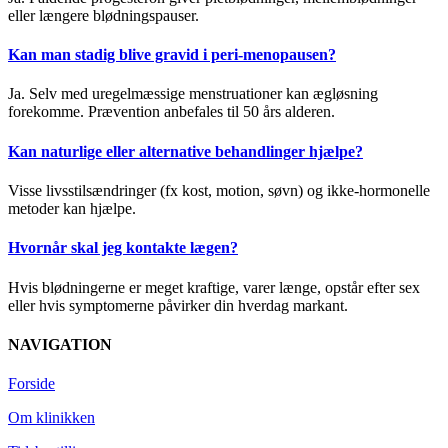
eller længere blødningspauser.
Kan man stadig blive gravid i peri-menopausen?
Ja. Selv med uregelmæssige menstruationer kan ægløsning
forekomme. Prævention anbefales til 50 års alderen.
Kan naturlige eller alternative behandlinger hjælpe?
Visse livsstilsændringer (fx kost, motion, søvn) og ikke-hormonelle
metoder kan hjælpe.
Hvornår skal jeg kontakte lægen?
Hvis blødningerne er meget kraftige, varer længe, opstår efter sex
eller hvis symptomerne påvirker din hverdag markant.
NAVIGATION
Forside
Om klinikken