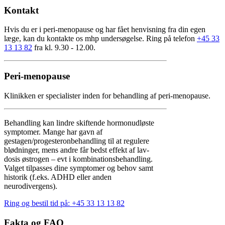
Kontakt
Hvis du er i peri-menopause og har fået henvisning fra din egen
læge, kan du kontakte os mhp undersøgelse. Ring på telefon
+45 33
13 13 82
fra kl. 9.30 - 12.00.
Peri-menopause
Klinikken er specialister inden for behandling af peri-menopause.
Behandling kan lindre skiftende hormonudløste
symptomer. Mange har gavn af
gestagen/progesteronbehandling til at regulere
blødninger, mens andre får bedst effekt af lav-
dosis østrogen – evt i kombinationsbehandling.
Valget tilpasses dine symptomer og behov samt
historik (f.eks. ADHD eller anden
neurodivergens).
Ring og bestil tid på: +45 33 13 13 82
Fakta og FAQ